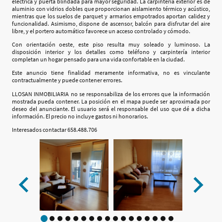
eléctrica y puerta blindada para mayor seguridad. La carpintería exterior es de
aluminio con vidrios dobles que proporcionan aislamiento térmico y acústico,
mientras que los suelos de parquet y armarios empotrados aportan calidez y
funcionalidad. Asimismo, dispone de ascensor, balcón para disfrutar del aire
libre, y el portero automático favorece un acceso controlado y cómodo.
Con orientación oeste, este piso resulta muy soleado y luminoso. La
disposición interior y los detalles como teléfono y carpintería interior
completan un hogar pensado para una vida confortable en la ciudad.
Este anuncio tiene finalidad meramente informativa, no es vinculante
contractualmente y puede contener errores.
LLOSAN INMOBILIARIA no se responsabiliza de los errores que la información
mostrada pueda contener. La posición en el mapa puede ser aproximada por
deseo del anunciante. El usuario será el responsable del uso que dé a dicha
información. El precio no incluye gastos ni honorarios.
Interesados contactar 658.488.706