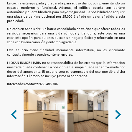
La cocina está equipada y preparada para el uso diario, complementando un
espacio moderno y funcional. Además, el edificio cuenta con portero
automático y puerta blindada para mayor seguridad. La posibilidad de adquirir
una plaza de
parking
opcional por 25.000 € añade un valor añadido a esta
propiedad.
Ubicado en Sant Isidre, un barrio consolidado de València que ofrece todos los
servicios necesarios para una vida cómoda y tranquila, este piso es una
excelente opción para quienes buscan un hogar práctico y reformado en una
zona con buena conexión y entorno agradable.
Este anuncio tiene finalidad meramente informativa, no es vinculante
contractualmente y puede contener errores.
LLOSAN INMOBILIARIA no se responsabiliza de los errores que la información
mostrada pueda contener. La posición en el mapa puede ser aproximada por
deseo del anunciante. El usuario será el responsable del uso que dé a dicha
información. El precio no incluye gastos ni honorarios.
Interesados contactar 658.488.706