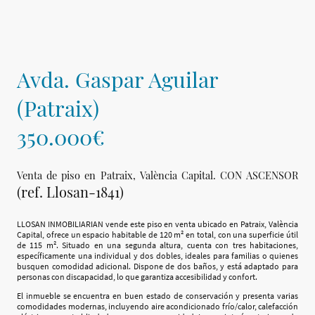
Avda. Gaspar Aguilar
(Patraix)
350.000€
Venta de piso en Patraix, València Capital. CON ASCENSOR
(ref. Llosan-1841)
LLOSAN INMOBILIARIAN vende este piso en venta ubicado en Patraix, València
Capital, ofrece un espacio habitable de 120 m² en total, con una superficie útil
de 115 m². Situado en una segunda altura, cuenta con tres habitaciones,
específicamente una individual y dos dobles, ideales para familias o quienes
busquen comodidad adicional. Dispone de dos baños, y está adaptado para
personas con discapacidad, lo que garantiza accesibilidad y confort.
El inmueble se encuentra en buen estado de conservación y presenta varias
comodidades modernas, incluyendo aire acondicionado frío/calor, calefacción