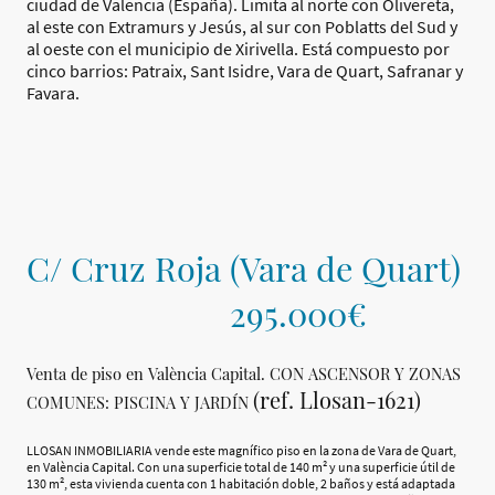
ciudad de Valencia (España). Limita al norte con Olivereta,
al este con Extramurs y Jesús, al sur con Poblatts del Sud y
al oeste con el municipio de Xirivella. Está compuesto por
cinco barrios: Patraix, Sant Isidre, Vara de Quart, Safranar y
Favara.
C/ Cruz Roja (Vara de Quart)
295.000€
Venta de piso en València Capital. CON ASCENSOR Y ZONAS
(ref. Llosan-1621)
COMUNES: PISCINA Y JARDÍN
LLOSAN INMOBILIARIA vende este magnífico piso en la zona de Vara de Quart,
en València Capital. Con una superficie total de 140 m² y una superficie útil de
130 m², esta vivienda cuenta con 1 habitación doble, 2 baños y está adaptada