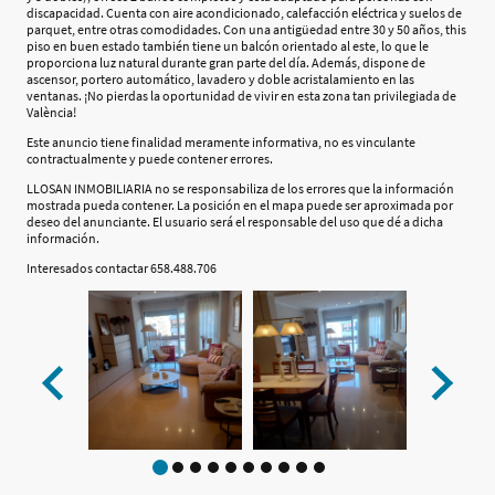
discapacidad. Cuenta con aire acondicionado, calefacción eléctrica y suelos de
parquet, entre otras comodidades. Con una antigüedad entre 30 y 50 años, this
piso en buen estado también tiene un balcón orientado al este, lo que le
proporciona luz natural durante gran parte del día. Además, dispone de
ascensor, portero automático, lavadero y doble acristalamiento en las
ventanas. ¡No pierdas la oportunidad de vivir en esta zona tan privilegiada de
València!
Este anuncio tiene finalidad meramente informativa, no es vinculante
contractualmente y puede contener errores.
LLOSAN INMOBILIARIA no se responsabiliza de los errores que la información
mostrada pueda contener. La posición en el mapa puede ser aproximada por
deseo del anunciante. El usuario será el responsable del uso que dé a dicha
información.
Interesados contactar 658.488.706