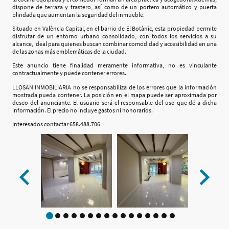
dispone de terraza y trastero, así como de un portero automático y puerta
blindada que aumentan la seguridad del inmueble.
Situado en València Capital, en el barrio de El Botànic, esta propiedad permite
disfrutar de un entorno urbano consolidado, con todos los servicios a su
alcance, ideal para quienes buscan combinar comodidad y accesibilidad en una
de las zonas más emblemáticas de la ciudad.
Este anuncio tiene finalidad meramente informativa, no es vinculante
contractualmente y puede contener errores.
LLOSAN INMOBILIARIA no se responsabiliza de los errores que la información
mostrada pueda contener. La posición en el mapa puede ser aproximada por
deseo del anunciante. El usuario será el responsable del uso que dé a dicha
información. El precio no incluye gastos ni honorarios.
Interesados contactar 658.488.706