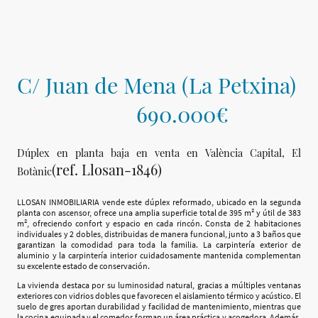
C/ Juan de Mena (La Petxina)
690.000€
Dúplex en planta baja en venta en València Capital, El
(ref. Llosan-1846)
Botànic
LLOSAN INMOBILIARIA vende este dúplex reformado, ubicado en la segunda
planta con ascensor, ofrece una amplia superficie total de 395 m² y útil de 383
m², ofreciendo confort y espacio en cada rincón. Consta de 2 habitaciones
individuales y 2 dobles, distribuidas de manera funcional, junto a 3 baños que
garantizan la comodidad para toda la familia. La carpintería exterior de
aluminio y la carpintería interior cuidadosamente mantenida complementan
su excelente estado de conservación.
La vivienda destaca por su luminosidad natural, gracias a múltiples ventanas
exteriores con vidrios dobles que favorecen el aislamiento térmico y acústico. El
suelo de gres aportan durabilidad y facilidad de mantenimiento, mientras que
la cocina equipada y el comedor forman un área práctica y acogedora. Además,