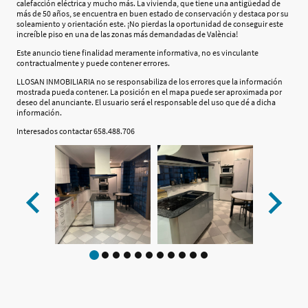
calefacción eléctrica y mucho más. La vivienda, que tiene una antigüedad de
más de 50 años, se encuentra en buen estado de conservación y destaca por su
soleamiento y orientación este. ¡No pierdas la oportunidad de conseguir este
increíble piso en una de las zonas más demandadas de València!
Este anuncio tiene finalidad meramente informativa, no es vinculante
contractualmente y puede contener errores.
LLOSAN INMOBILIARIA no se responsabiliza de los errores que la información
mostrada pueda contener. La posición en el mapa puede ser aproximada por
deseo del anunciante. El usuario será el responsable del uso que dé a dicha
información.
Interesados contactar 658.488.706