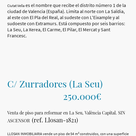
es el nombre que recibe el distrito número 1 de la
Ciutat Vella
ciudad de Valencia (España). Limita al norte con La Saïdia,
al este con El Pla del Real, al sudeste con L'Eixample y al
sudoeste con Extramurs. Está compuesto por seis barrios:
La Seu, La Xerea, El Carme, El Pilar, El Mercat y Sant
Francesc.
C/ Zurradores (La Seu)
250.000€
Venta de piso para reformar en La Seu, València Capital. SIN
(ref. Llosan-1821)
ASCENSOR
LLOSAN INMOBILIARIA vende un piso de 54 m² construidos, con una superficie