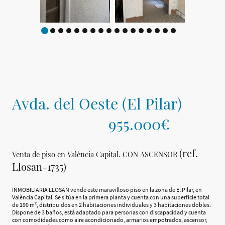
Avda. del Oeste (El Pilar)
955.000€
(ref.
Venta de piso en València Capital. CON ASCENSOR
Llosan-1735)
INMOBILIARIA LLOSAN vende este maravilloso piso en la zona de El Pilar, en
València Capital. Se sitúa en la primera planta y cuenta con una superficie total
de 190 m², distribuidos en 2 habitaciones individuales y 3 habitaciones dobles.
Dispone de 3 baños, está adaptado para personas con discapacidad y cuenta
con comodidades como aire acondicionado, armarios empotrados, ascensor,